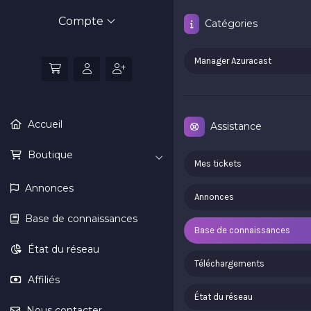
Compte
Catégories
Manager Azuracast
Accueil
Assistance
Boutique
Mes tickets
Annonces
Annonces
Base de connaissances
Base de connaissances
État du réseau
Téléchargements
Affiliés
État du réseau
Nous contacter