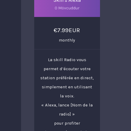
Skill's Alexa
0 Mövcuddur
€7.99EUR
monthly
La skill Radio vous
permet d’écouter votre
station préférée en direct,
simplement en utilisant
la voix.
« Alexa, lance [Nom de la
radio] »
pour profiter