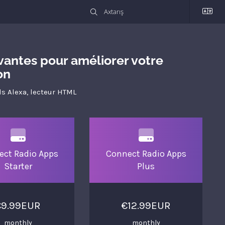
ovantes pour améliorer votre
on
lls Alexa, lecteur HTML
ect Radio Apps
Connect Radio Apps
Starter
Plus
€9.99EUR
€12.99EUR
monthly
monthly