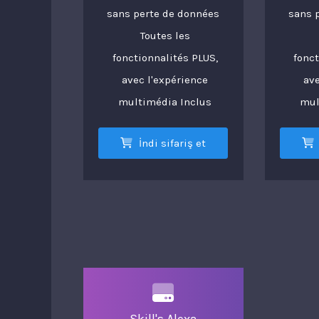
sans perte de données
sans 
Toutes les
fonctionnalités PLUS,
fonct
avec l'expérience
ave
multimédia Inclus
mul
İndi sifariş et