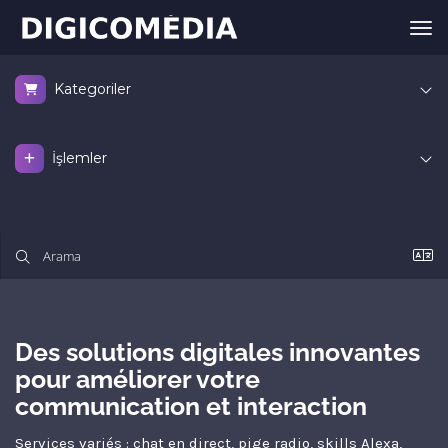
Gez
Kategoriler
İşlemler
Des solutions digitales innovantes
pour améliorer votre
communication et interaction
Services variés : chat en direct, pige radio, skills Alexa,