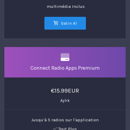
multimédia Inclus
Satın Al
Connect Radio Apps Premium
€15.99EUR
Aylık
Jusqu’à 5 radios sur l'application
✅ Tout Plus