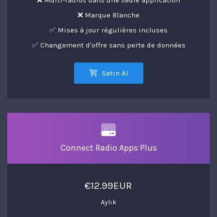
❌ Multi-radios dans une seule application
❌ Marque Blanche
✅ Mises à jour régulières incluses
✅ Changement d'offre sans perte de données
Satın Al
Connect Radio Apps Plus
€12.99EUR
Aylık