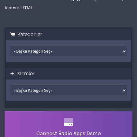
lecteur HTML
Kategoriler
İşlemler
Connect Radio Apps Demo