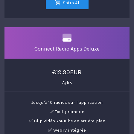
Satın Al
Connect Radio Apps Deluxe
€19.99EUR
Aylık
Jusqu’à 10 radios sur l'application
✅ Tout premium
✅ Clip vidéo YouTube en arrière-plan
✅ WebTV intégrée