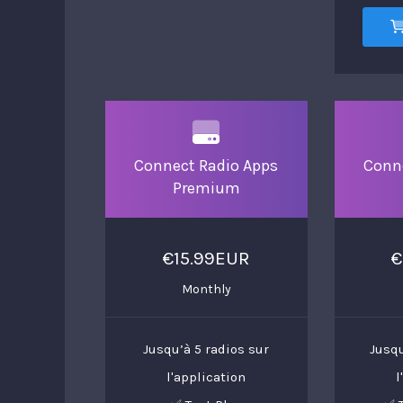
Connect Radio Apps
Conn
Premium
€15.99EUR
€
Monthly
Jusqu’à 5 radios sur
Jusqu
l'application
l