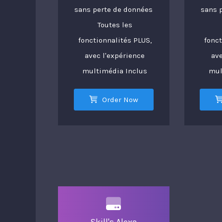
sans perte de données
sans 
Toutes les
fonctionnalités PLUS,
fonct
avec l'expérience
ave
multimédia Inclus
mul
Order Now