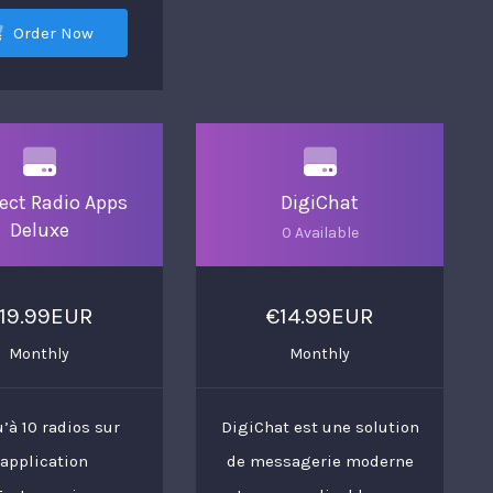
Order Now
ect Radio Apps
DigiChat
Deluxe
0 Available
19.99EUR
€14.99EUR
Monthly
Monthly
’à 10 radios sur
DigiChat est une solution
'application
de messagerie moderne