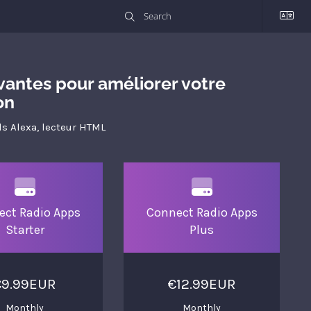
ovantes pour améliorer votre
on
lls Alexa, lecteur HTML
ect Radio Apps
Connect Radio Apps
Starter
Plus
€9.99EUR
€12.99EUR
Monthly
Monthly