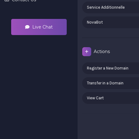
Service Additionnelle
NovaBot
Live Chat
Actions
Register a New Domain
Transfer in a Domain
View Cart