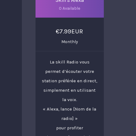
Skill's Alexa
0 Available
€7.99EUR
Monthly
La skill Radio vous
permet d’écouter votre
station préférée en direct,
simplement en utilisant
la voix.
« Alexa, lance [Nom de la
radio] »
pour profiter