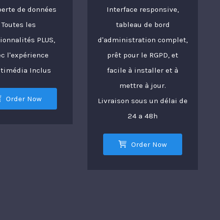
perte de données
Interface responsive,
Toutes les
tableau de bord
ionnalités PLUS,
d'administration complet,
c l'expérience
prêt pour le RGPD, et
timédia Inclus
facile à installer et à
mettre à jour.
Order Now
Livraison sous un délai de
24 a 48h
Order Now