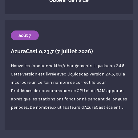
Obtenir de l'aide
août 7
AzuraCast 0,23,7 (7 juillet 2026)
Nouvelles fonctionnalités/changements Liquidsoap 2.4.5 :
Cette version est livrée avec Liquidsoap version 2.4.5, qui a
incorporé un certain nombre de correctifs pour
Problèmes de consommation de CPU et de RAM apparus
après que les stations ont fonctionné pendant de longues
périodes. De nombreux utilisateurs d'AzuraCast étaient ...