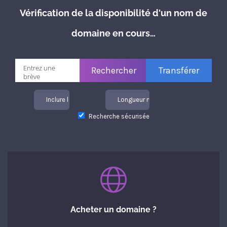
Vérification de la disponibilité d'un nom de
domaine en cours…
Inclure les TLD
Longueur maximale
Recherche sécurisée
Acheter un domaine ?