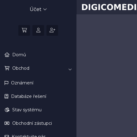
Účet
Domů
Obchod
Oznámení
Databáze řešení
Stav systému
Obchodní zástupci
Kontaktujte nás