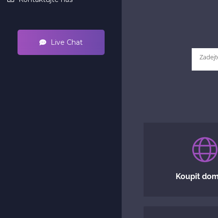
Live Chat
Koupit do