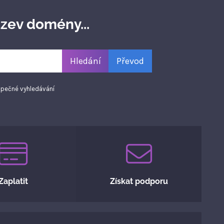
zev domény...
pečné vyhledávání
Zaplatit
Získat podporu