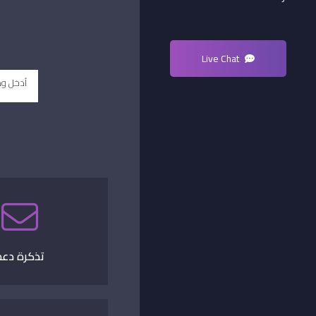
Live Chat
تذكرة دعم