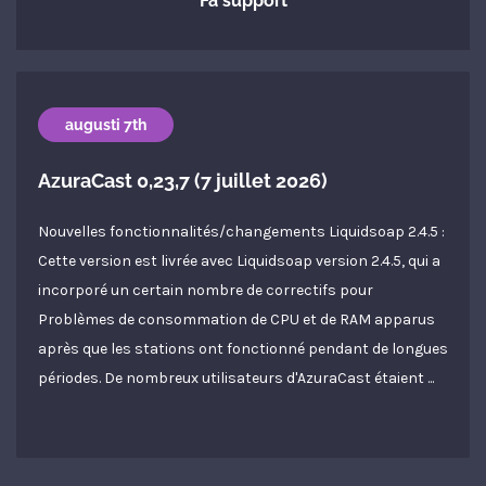
Få support
augusti 7th
AzuraCast 0,23,7 (7 juillet 2026)
Nouvelles fonctionnalités/changements Liquidsoap 2.4.5 :
Cette version est livrée avec Liquidsoap version 2.4.5, qui a
incorporé un certain nombre de correctifs pour
Problèmes de consommation de CPU et de RAM apparus
après que les stations ont fonctionné pendant de longues
périodes. De nombreux utilisateurs d'AzuraCast étaient ...