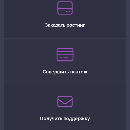
Заказать хостинг
Совершить платеж
Получить поддержку