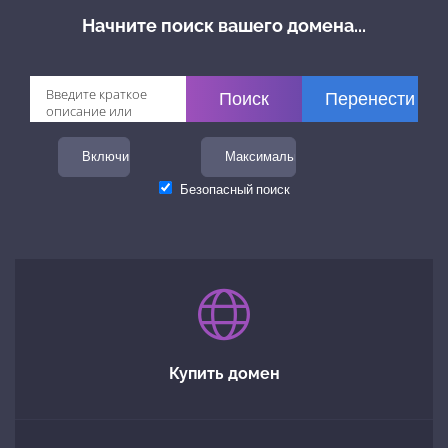
Начните поиск вашего домена...
Включить TLD
Максимальная длина
Безопасный поиск
Купить домен