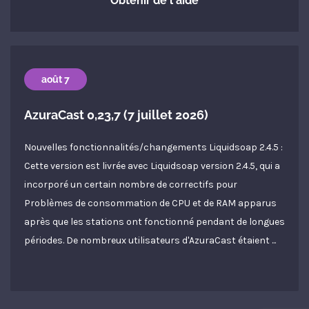
Obtenir de l'aide
août 7
AzuraCast 0,23,7 (7 juillet 2026)
Nouvelles fonctionnalités/changements Liquidsoap 2.4.5 :
Cette version est livrée avec Liquidsoap version 2.4.5, qui a
incorporé un certain nombre de correctifs pour
Problèmes de consommation de CPU et de RAM apparus
après que les stations ont fonctionné pendant de longues
périodes. De nombreux utilisateurs d'AzuraCast étaient ...