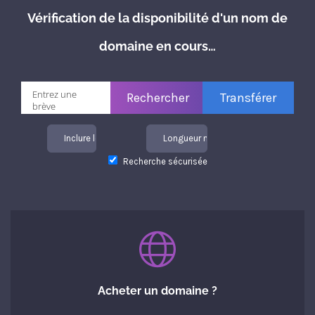
Vérification de la disponibilité d'un nom de
domaine en cours…
Inclure les TLD
Longueur maximale
Recherche sécurisée
Acheter un domaine ?